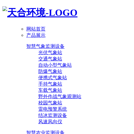
网站首页
产品展示
智慧气象监测设备
光伏气象站
交通气象站
自动小型气象站
防爆气象站
便携式气象站
手持气象站
车载气象站
野外作战气象观测站
校园气象站
雷电预警系统
结冰监测设备
风速风向仪
智慧农业监测设备