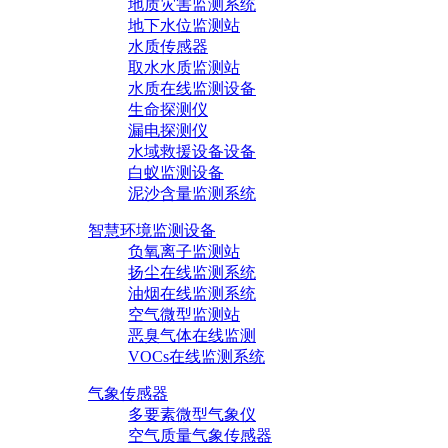
地质灾害监测系统
地下水位监测站
水质传感器
取水水质监测站
水质在线监测设备
生命探测仪
漏电探测仪
水域救援设备设备
白蚁监测设备
泥沙含量监测系统
智慧环境监测设备
负氧离子监测站
扬尘在线监测系统
油烟在线监测系统
空气微型监测站
恶臭气体在线监测
VOCs在线监测系统
气象传感器
多要素微型气象仪
空气质量气象传感器