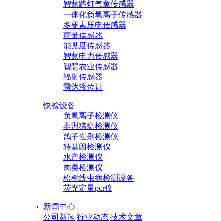
智慧路灯气象传感器
一体化负氧离子传感器
多要素压电传感器
雨量传感器
能见度传感器
智慧电力传感器
智慧农业传感器
辐射传感器
雷达液位计
快检设备
负氧离子检测仪
非洲猪瘟检测仪
鸽子性别检测仪
转基因检测仪
水产检测仪
肉类检测仪
松树线虫病检测设备
荧光定量pcr仪
新闻中心
公司新闻
行业动态
技术文章