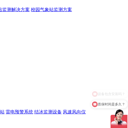
站监测解决方案
校园气象站监测方案
质保时间是多久？
站
雷电预警系统
结冰监测设备
风速风向仪