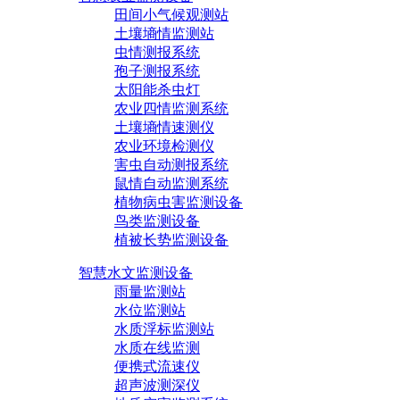
田间小气候观测站
土壤墒情监测站
虫情测报系统
孢子测报系统
太阳能杀虫灯
农业四情监测系统
土壤墒情速测仪
农业环境检测仪
害虫自动测报系统
鼠情自动监测系统
植物病虫害监测设备
鸟类监测设备
植被长势监测设备
智慧水文监测设备
雨量监测站
水位监测站
水质浮标监测站
水质在线监测
便携式流速仪
超声波测深仪