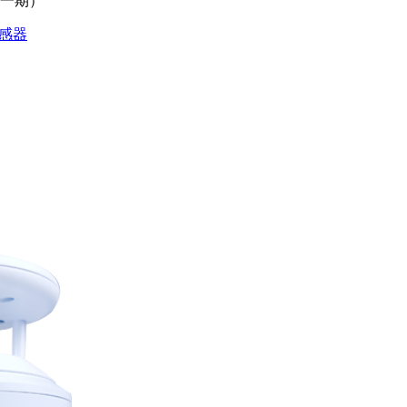
（一期）
感器