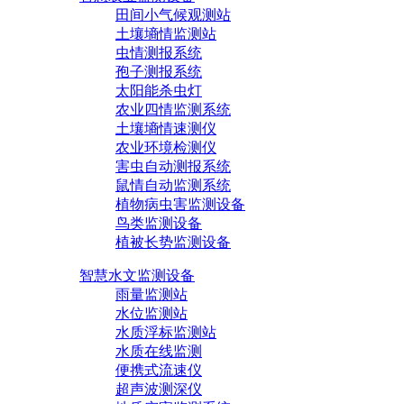
田间小气候观测站
土壤墒情监测站
虫情测报系统
孢子测报系统
太阳能杀虫灯
农业四情监测系统
土壤墒情速测仪
农业环境检测仪
害虫自动测报系统
鼠情自动监测系统
植物病虫害监测设备
鸟类监测设备
植被长势监测设备
智慧水文监测设备
雨量监测站
水位监测站
水质浮标监测站
水质在线监测
便携式流速仪
超声波测深仪