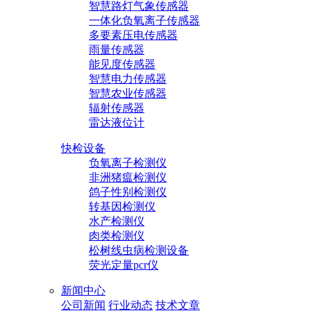
智慧路灯气象传感器
一体化负氧离子传感器
多要素压电传感器
雨量传感器
能见度传感器
智慧电力传感器
智慧农业传感器
辐射传感器
雷达液位计
快检设备
负氧离子检测仪
非洲猪瘟检测仪
鸽子性别检测仪
转基因检测仪
水产检测仪
肉类检测仪
松树线虫病检测设备
荧光定量pcr仪
新闻中心
公司新闻
行业动态
技术文章