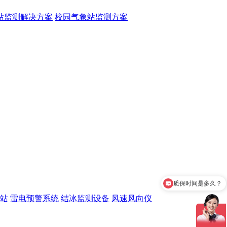
站监测解决方案
校园气象站监测方案
质保时间是多久？
站
雷电预警系统
结冰监测设备
风速风向仪