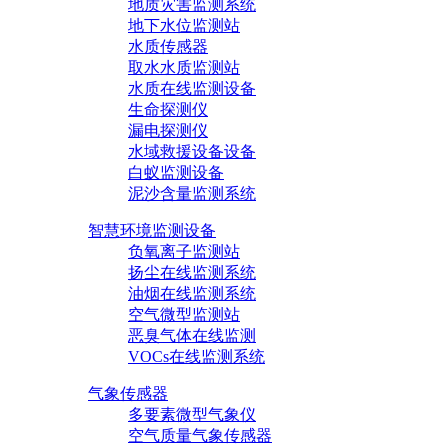
地质灾害监测系统
地下水位监测站
水质传感器
取水水质监测站
水质在线监测设备
生命探测仪
漏电探测仪
水域救援设备设备
白蚁监测设备
泥沙含量监测系统
智慧环境监测设备
负氧离子监测站
扬尘在线监测系统
油烟在线监测系统
空气微型监测站
恶臭气体在线监测
VOCs在线监测系统
气象传感器
多要素微型气象仪
空气质量气象传感器