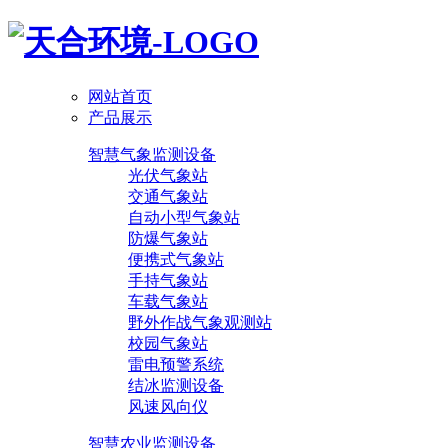
网站首页
产品展示
智慧气象监测设备
光伏气象站
交通气象站
自动小型气象站
防爆气象站
便携式气象站
手持气象站
车载气象站
野外作战气象观测站
校园气象站
雷电预警系统
结冰监测设备
风速风向仪
智慧农业监测设备