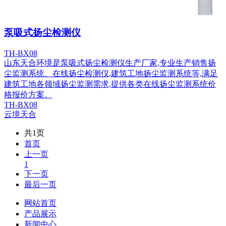
泵吸式扬尘检测仪
TH-BX08
山东天合环境是泵吸式扬尘检测仪生产厂家,专业生产销售扬
尘监测系统、在线扬尘检测仪,建筑工地扬尘监测系统等,满足
建筑工地各领域扬尘监测需求,提供各类在线扬尘监测系统价
格报价方案。
TH-BX08
云境天合
共1页
首页
上一页
1
下一页
最后一页
网站首页
产品展示
新闻中心