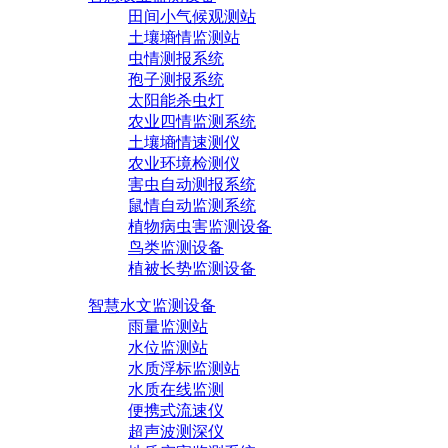
田间小气候观测站
土壤墒情监测站
虫情测报系统
孢子测报系统
太阳能杀虫灯
农业四情监测系统
土壤墒情速测仪
农业环境检测仪
害虫自动测报系统
鼠情自动监测系统
植物病虫害监测设备
鸟类监测设备
植被长势监测设备
智慧水文监测设备
雨量监测站
水位监测站
水质浮标监测站
水质在线监测
便携式流速仪
超声波测深仪