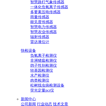
智慧路灯气象传感器
一体化负氧离子传感器
多要素压电传感器
雨量传感器
能见度传感器
智慧电力传感器
智慧农业传感器
辐射传感器
雷达液位计
快检设备
负氧离子检测仪
非洲猪瘟检测仪
鸽子性别检测仪
转基因检测仪
水产检测仪
肉类检测仪
松树线虫病检测设备
荧光定量pcr仪
新闻中心
公司新闻
行业动态
技术文章