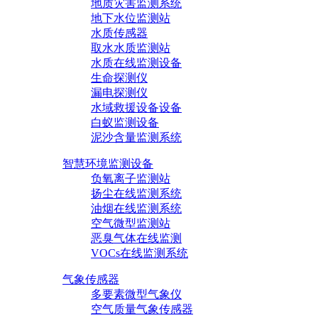
地质灾害监测系统
地下水位监测站
水质传感器
取水水质监测站
水质在线监测设备
生命探测仪
漏电探测仪
水域救援设备设备
白蚁监测设备
泥沙含量监测系统
智慧环境监测设备
负氧离子监测站
扬尘在线监测系统
油烟在线监测系统
空气微型监测站
恶臭气体在线监测
VOCs在线监测系统
气象传感器
多要素微型气象仪
空气质量气象传感器