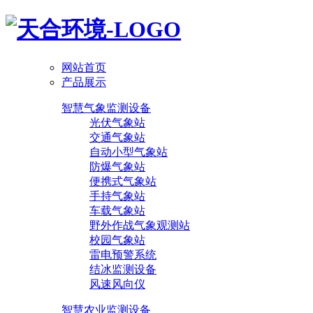
网站首页
产品展示
智慧气象监测设备
光伏气象站
交通气象站
自动小型气象站
防爆气象站
便携式气象站
手持气象站
车载气象站
野外作战气象观测站
校园气象站
雷电预警系统
结冰监测设备
风速风向仪
智慧农业监测设备