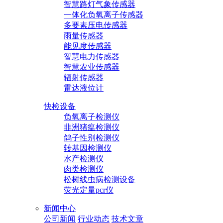
智慧路灯气象传感器
一体化负氧离子传感器
多要素压电传感器
雨量传感器
能见度传感器
智慧电力传感器
智慧农业传感器
辐射传感器
雷达液位计
快检设备
负氧离子检测仪
非洲猪瘟检测仪
鸽子性别检测仪
转基因检测仪
水产检测仪
肉类检测仪
松树线虫病检测设备
荧光定量pcr仪
新闻中心
公司新闻
行业动态
技术文章