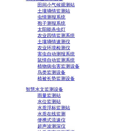
田间小气候观测站
土壤墒情监测站
虫情测报系统
孢子测报系统
太阳能杀虫灯
农业四情监测系统
土壤墒情速测仪
农业环境检测仪
害虫自动测报系统
鼠情自动监测系统
植物病虫害监测设备
鸟类监测设备
植被长势监测设备
智慧水文监测设备
雨量监测站
水位监测站
水质浮标监测站
水质在线监测
便携式流速仪
超声波测深仪