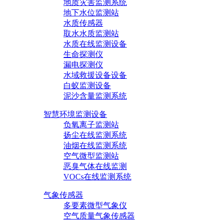
地质灾害监测系统
地下水位监测站
水质传感器
取水水质监测站
水质在线监测设备
生命探测仪
漏电探测仪
水域救援设备设备
白蚁监测设备
泥沙含量监测系统
智慧环境监测设备
负氧离子监测站
扬尘在线监测系统
油烟在线监测系统
空气微型监测站
恶臭气体在线监测
VOCs在线监测系统
气象传感器
多要素微型气象仪
空气质量气象传感器