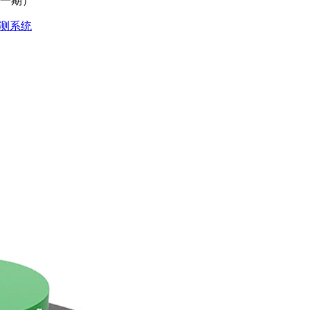
（一期）
测系统