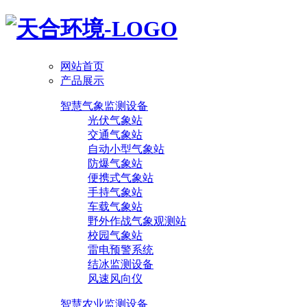
网站首页
产品展示
智慧气象监测设备
光伏气象站
交通气象站
自动小型气象站
防爆气象站
便携式气象站
手持气象站
车载气象站
野外作战气象观测站
校园气象站
雷电预警系统
结冰监测设备
风速风向仪
智慧农业监测设备