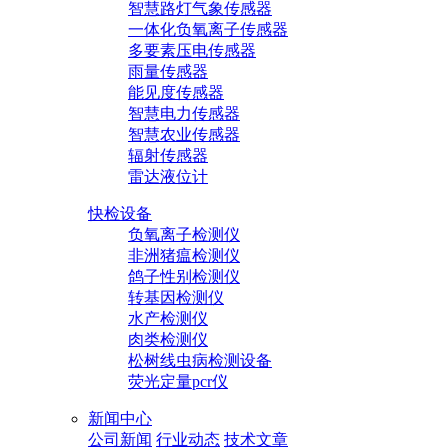
智慧路灯气象传感器
一体化负氧离子传感器
多要素压电传感器
雨量传感器
能见度传感器
智慧电力传感器
智慧农业传感器
辐射传感器
雷达液位计
快检设备
负氧离子检测仪
非洲猪瘟检测仪
鸽子性别检测仪
转基因检测仪
水产检测仪
肉类检测仪
松树线虫病检测设备
荧光定量pcr仪
新闻中心
公司新闻
行业动态
技术文章