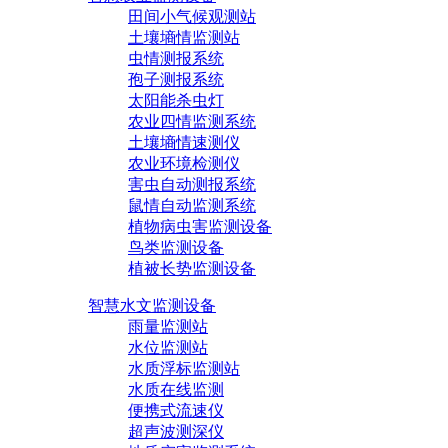
田间小气候观测站
土壤墒情监测站
虫情测报系统
孢子测报系统
太阳能杀虫灯
农业四情监测系统
土壤墒情速测仪
农业环境检测仪
害虫自动测报系统
鼠情自动监测系统
植物病虫害监测设备
鸟类监测设备
植被长势监测设备
智慧水文监测设备
雨量监测站
水位监测站
水质浮标监测站
水质在线监测
便携式流速仪
超声波测深仪