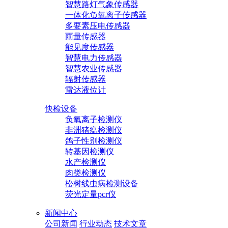
智慧路灯气象传感器
一体化负氧离子传感器
多要素压电传感器
雨量传感器
能见度传感器
智慧电力传感器
智慧农业传感器
辐射传感器
雷达液位计
快检设备
负氧离子检测仪
非洲猪瘟检测仪
鸽子性别检测仪
转基因检测仪
水产检测仪
肉类检测仪
松树线虫病检测设备
荧光定量pcr仪
新闻中心
公司新闻
行业动态
技术文章