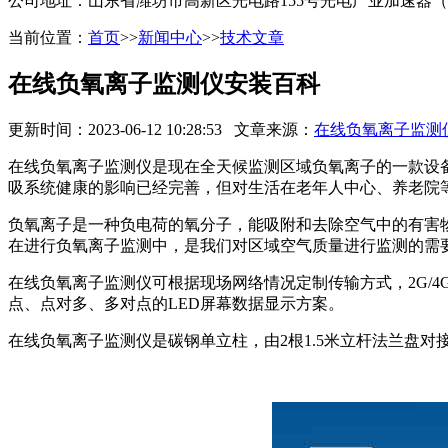
公司地址：山东省潍坊市高新区光电路155号光电产业加速器
当前位置：
首页
>>
新闻中心
>>
技术文章
在线负氧离子监测仪安装百科
更新时间：2023-06-12 10:28:53 文章来源：
在线负氧离子监测
在线负氧离子监测仪是现在全天候监测区域负氧离子的一款设
吸系统健康的影响已经完善，但对生活在老年人中心、养老院
负氧离子是一种负电荷的氧分子，能吸附和去除空气中的有害
在进行负氧离子监测中，是我们对区域空气质量进行监测的需
在线负氧离子监测仪可根据现场网络情况定制传输方式，2G/4
点、点对多、多对点的LED屏幕数据显示方案。
在线负氧离子监测仪是碳钢单立柱，由2根1.5米立杆法兰盘对