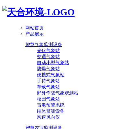
网站首页
产品展示
智慧气象监测设备
光伏气象站
交通气象站
自动小型气象站
防爆气象站
便携式气象站
手持气象站
车载气象站
野外作战气象观测站
校园气象站
雷电预警系统
结冰监测设备
风速风向仪
智慧农业监测设备