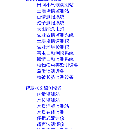
田间小气候观测站
土壤墒情监测站
虫情测报系统
孢子测报系统
太阳能杀虫灯
农业四情监测系统
土壤墒情速测仪
农业环境检测仪
害虫自动测报系统
鼠情自动监测系统
植物病虫害监测设备
鸟类监测设备
植被长势监测设备
智慧水文监测设备
雨量监测站
水位监测站
水质浮标监测站
水质在线监测
便携式流速仪
超声波测深仪