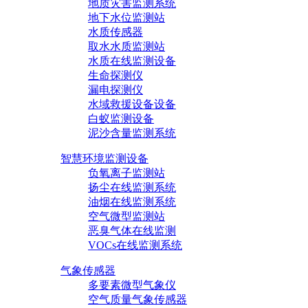
地质灾害监测系统
地下水位监测站
水质传感器
取水水质监测站
水质在线监测设备
生命探测仪
漏电探测仪
水域救援设备设备
白蚁监测设备
泥沙含量监测系统
智慧环境监测设备
负氧离子监测站
扬尘在线监测系统
油烟在线监测系统
空气微型监测站
恶臭气体在线监测
VOCs在线监测系统
气象传感器
多要素微型气象仪
空气质量气象传感器