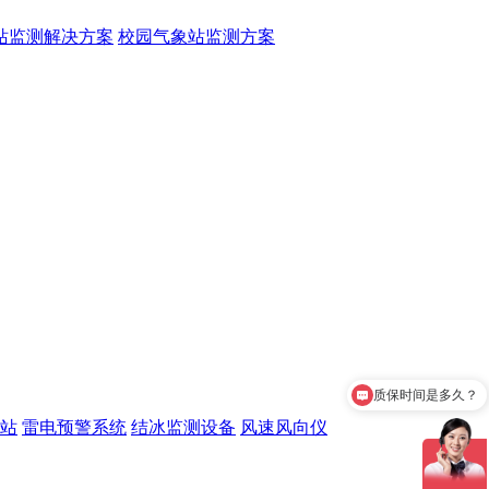
站监测解决方案
校园气象站监测方案
质保时间是多久？
站
雷电预警系统
结冰监测设备
风速风向仪