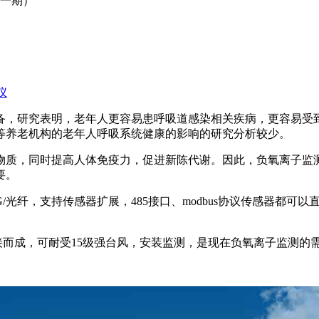
（一期）
仪
备，研究表明，老年人更容易患呼吸道感染相关疾病，更容易受
等养老机构的老年人呼吸系统健康的影响的研究分析较少。
物质，同时提高人体免疫力，促进新陈代谢。因此，负氧离子监
要。
G/光纤，支持传感器扩展，485接口、modbus协议传感器都
接而成，可耐受15级强台风，安装监测，是现在负氧离子监测的