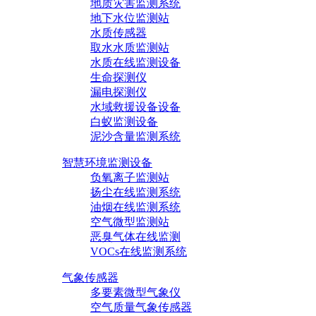
地质灾害监测系统
地下水位监测站
水质传感器
取水水质监测站
水质在线监测设备
生命探测仪
漏电探测仪
水域救援设备设备
白蚁监测设备
泥沙含量监测系统
智慧环境监测设备
负氧离子监测站
扬尘在线监测系统
油烟在线监测系统
空气微型监测站
恶臭气体在线监测
VOCs在线监测系统
气象传感器
多要素微型气象仪
空气质量气象传感器