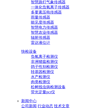
智慧路灯气象传感器
一体化负氧离子传感器
多要素压电传感器
雨量传感器
能见度传感器
智慧电力传感器
智慧农业传感器
辐射传感器
雷达液位计
快检设备
负氧离子检测仪
非洲猪瘟检测仪
鸽子性别检测仪
转基因检测仪
水产检测仪
肉类检测仪
松树线虫病检测设备
荧光定量pcr仪
新闻中心
公司新闻
行业动态
技术文章