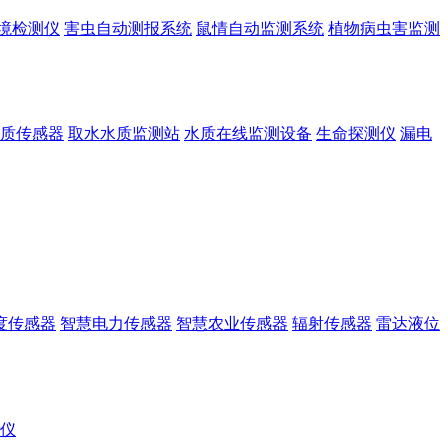
境检测仪
害虫自动测报系统
鼠情自动监测系统
植物病虫害监测
质传感器
取水水质监测站
水质在线监测设备
生命探测仪
漏电
度传感器
智慧电力传感器
智慧农业传感器
辐射传感器
雷达液位
r仪