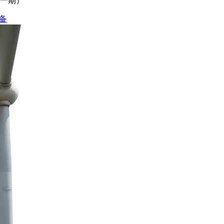
（一期）
备