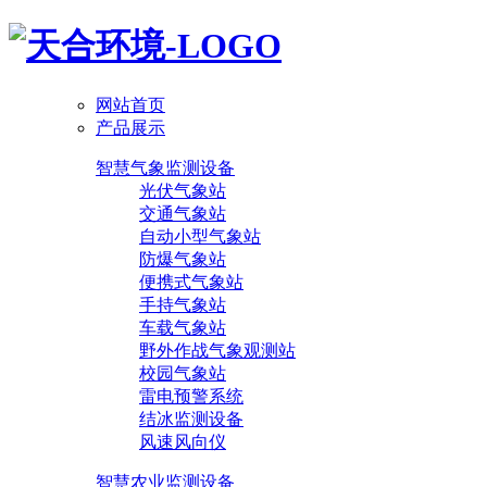
网站首页
产品展示
智慧气象监测设备
光伏气象站
交通气象站
自动小型气象站
防爆气象站
便携式气象站
手持气象站
车载气象站
野外作战气象观测站
校园气象站
雷电预警系统
结冰监测设备
风速风向仪
智慧农业监测设备