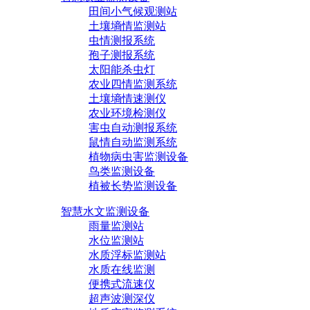
田间小气候观测站
土壤墒情监测站
虫情测报系统
孢子测报系统
太阳能杀虫灯
农业四情监测系统
土壤墒情速测仪
农业环境检测仪
害虫自动测报系统
鼠情自动监测系统
植物病虫害监测设备
鸟类监测设备
植被长势监测设备
智慧水文监测设备
雨量监测站
水位监测站
水质浮标监测站
水质在线监测
便携式流速仪
超声波测深仪