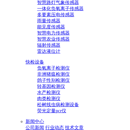
智慧路灯气象传感器
一体化负氧离子传感器
多要素压电传感器
雨量传感器
能见度传感器
智慧电力传感器
智慧农业传感器
辐射传感器
雷达液位计
快检设备
负氧离子检测仪
非洲猪瘟检测仪
鸽子性别检测仪
转基因检测仪
水产检测仪
肉类检测仪
松树线虫病检测设备
荧光定量pcr仪
新闻中心
公司新闻
行业动态
技术文章