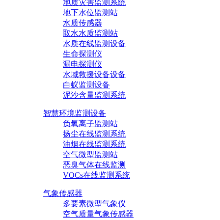
地质灾害监测系统
地下水位监测站
水质传感器
取水水质监测站
水质在线监测设备
生命探测仪
漏电探测仪
水域救援设备设备
白蚁监测设备
泥沙含量监测系统
智慧环境监测设备
负氧离子监测站
扬尘在线监测系统
油烟在线监测系统
空气微型监测站
恶臭气体在线监测
VOCs在线监测系统
气象传感器
多要素微型气象仪
空气质量气象传感器