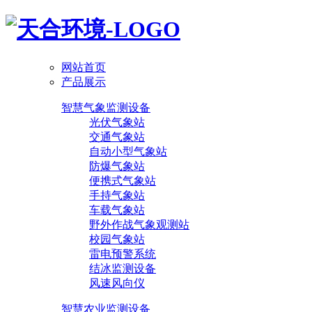
网站首页
产品展示
智慧气象监测设备
光伏气象站
交通气象站
自动小型气象站
防爆气象站
便携式气象站
手持气象站
车载气象站
野外作战气象观测站
校园气象站
雷电预警系统
结冰监测设备
风速风向仪
智慧农业监测设备