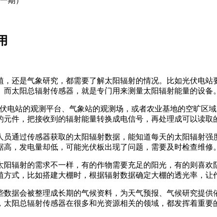
（一期）
用
植，还是气象研究，都需要了解太阳辐射的情况。比如光伏电站
。而太阳总辐射传感器，就是专门用来测量太阳辐射能量的设备
伏电站的观测平台、气象站的观测场，或者农业基地的空旷区域
的元件，把接收到的辐射能量转换成电信号，再处理成可以读取
人员通过传感器获取的太阳辐射数据，能知道每天的太阳辐射强
据高，发电量却低，可能光伏板出现了问题，需要及时检查维修
太阳辐射的需求不一样，有的作物需要充足的阳光，有的则喜欢
植方式，比如搭建大棚时，根据辐射数据确定大棚的透光率，让
些数据会被整理成长期的气候资料，为天气预报、气候研究提供
，太阳总辐射传感器在很多和光资源相关的领域，都发挥着重要