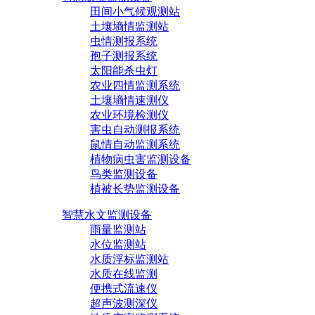
田间小气候观测站
土壤墒情监测站
虫情测报系统
孢子测报系统
太阳能杀虫灯
农业四情监测系统
土壤墒情速测仪
农业环境检测仪
害虫自动测报系统
鼠情自动监测系统
植物病虫害监测设备
鸟类监测设备
植被长势监测设备
智慧水文监测设备
雨量监测站
水位监测站
水质浮标监测站
水质在线监测
便携式流速仪
超声波测深仪