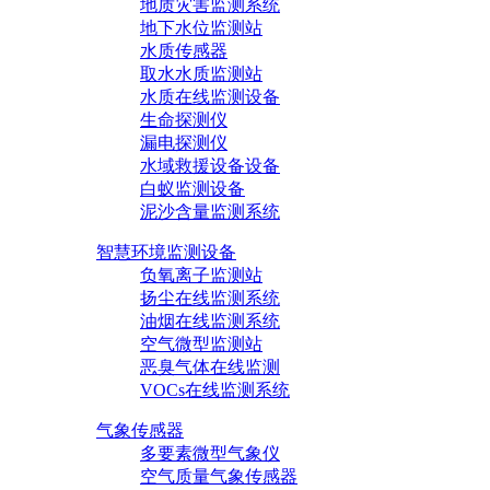
地质灾害监测系统
地下水位监测站
水质传感器
取水水质监测站
水质在线监测设备
生命探测仪
漏电探测仪
水域救援设备设备
白蚁监测设备
泥沙含量监测系统
智慧环境监测设备
负氧离子监测站
扬尘在线监测系统
油烟在线监测系统
空气微型监测站
恶臭气体在线监测
VOCs在线监测系统
气象传感器
多要素微型气象仪
空气质量气象传感器