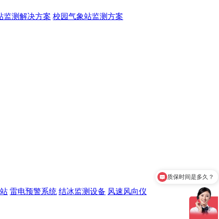
站监测解决方案
校园气象站监测方案
质保时间是多久？
站
雷电预警系统
结冰监测设备
风速风向仪