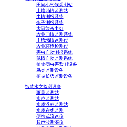
田间小气候观测站
土壤墒情监测站
虫情测报系统
孢子测报系统
太阳能杀虫灯
农业四情监测系统
土壤墒情速测仪
农业环境检测仪
害虫自动测报系统
鼠情自动监测系统
植物病虫害监测设备
鸟类监测设备
植被长势监测设备
智慧水文监测设备
雨量监测站
水位监测站
水质浮标监测站
水质在线监测
便携式流速仪
超声波测深仪