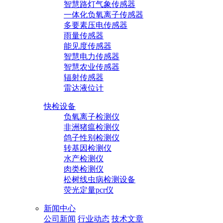
智慧路灯气象传感器
一体化负氧离子传感器
多要素压电传感器
雨量传感器
能见度传感器
智慧电力传感器
智慧农业传感器
辐射传感器
雷达液位计
快检设备
负氧离子检测仪
非洲猪瘟检测仪
鸽子性别检测仪
转基因检测仪
水产检测仪
肉类检测仪
松树线虫病检测设备
荧光定量pcr仪
新闻中心
公司新闻
行业动态
技术文章