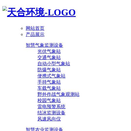
网站首页
产品展示
智慧气象监测设备
光伏气象站
交通气象站
自动小型气象站
防爆气象站
便携式气象站
手持气象站
车载气象站
野外作战气象观测站
校园气象站
雷电预警系统
结冰监测设备
风速风向仪
智慧农业监测设备