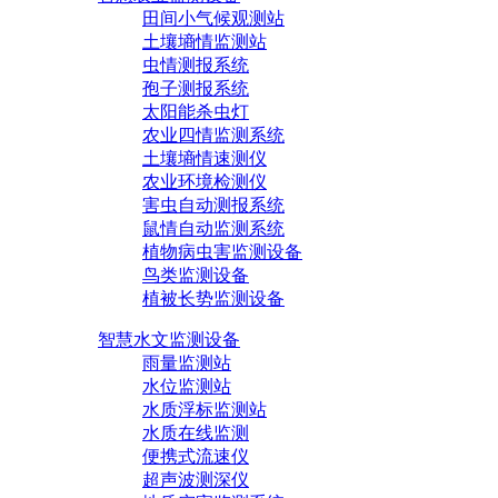
田间小气候观测站
土壤墒情监测站
虫情测报系统
孢子测报系统
太阳能杀虫灯
农业四情监测系统
土壤墒情速测仪
农业环境检测仪
害虫自动测报系统
鼠情自动监测系统
植物病虫害监测设备
鸟类监测设备
植被长势监测设备
智慧水文监测设备
雨量监测站
水位监测站
水质浮标监测站
水质在线监测
便携式流速仪
超声波测深仪