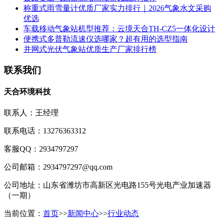
称重式雨雪量计优质厂家实力排行｜2026气象水文采购
优选
车载移动气象站机型推荐：云境天合TH-CZ5一体化设计
便携式多普勒流速仪选哪家？超有用的选型指南
并网式光伏气象站优质生产厂家排行榜
联系我们
天合环境科技
联系人：王经理
联系电话：13276363312
客服QQ：2934797297
公司邮箱：2934797297@qq.com
公司地址：山东省潍坊市高新区光电路155号光电产业加速器
（一期）
当前位置：
首页
>>
新闻中心
>>
行业动态