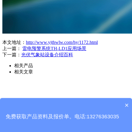
本文地址：
http://www.yjthwlw.com/hy/1172.html
上一篇：
雷电预警系统TH-LD1应用场景
下一篇：
光伏气象站设备​介绍百科
相关产品
相关文章
产品包含安装吗？
×
质保时间是多久？
免费获取产品资料及报价单。电话:13276363035