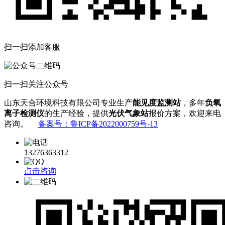
扫一扫添加客服
扫一扫关注公众号
山东天合环境科技有限公司专业生产
能见度监测站
，多年
负氧
离子检测仪
的生产经验，提供
光伏气象站
报价方案，欢迎来电
咨询。
备案号：鲁ICP备2022000759号-13
13276363312
点击咨询