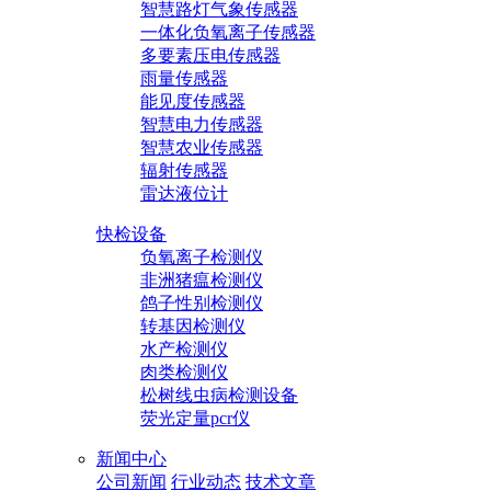
智慧路灯气象传感器
一体化负氧离子传感器
多要素压电传感器
雨量传感器
能见度传感器
智慧电力传感器
智慧农业传感器
辐射传感器
雷达液位计
快检设备
负氧离子检测仪
非洲猪瘟检测仪
鸽子性别检测仪
转基因检测仪
水产检测仪
肉类检测仪
松树线虫病检测设备
荧光定量pcr仪
新闻中心
公司新闻
行业动态
技术文章